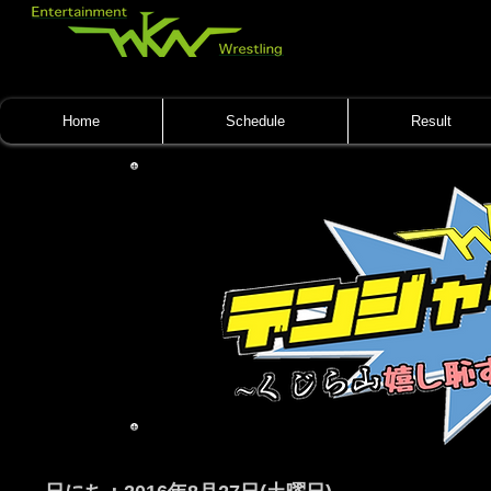
Home
Schedule
Result