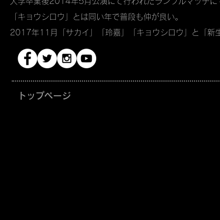
大学卒業後2014年5月公演にて行われたランブルマッチに
「キョウシロウ」とは同い年で普段も仲が良い。
2017年11月「サカイ」「玲嘉」「キョウシロウ」と「新
トップページ