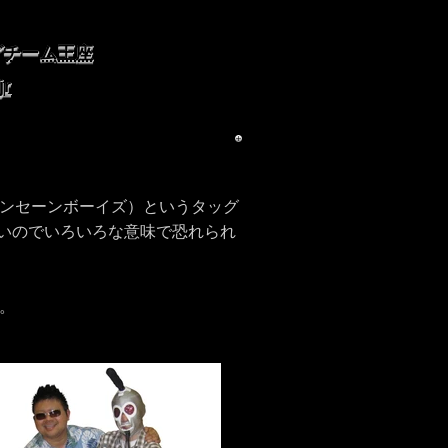
グチーム王座
jr
z』（インセーンボーイズ）というタッグ
いのでいろいろな意味で恐れられ
た。