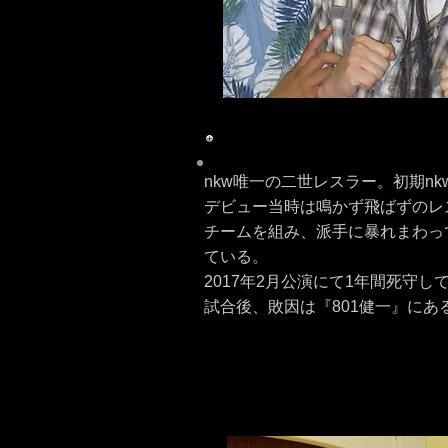
nkw唯一の二世レスラー。初期n
デビュー当時は鳴かず飛ばずのレ
チームを組み、派手に暴れまわっ
ている。
2017年2月公演にて1年間死守
試合後、敗因は『801健一』にある