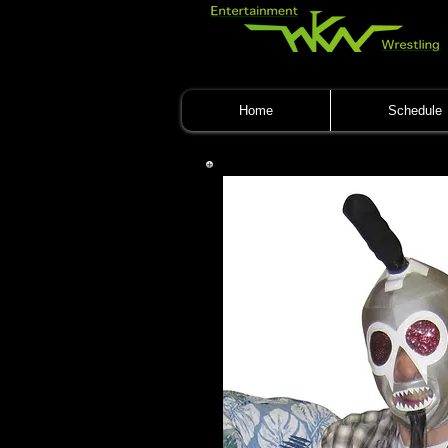
Home
Schedule