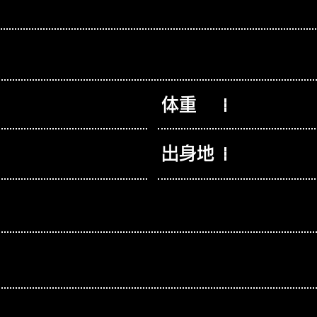
体重
出身地