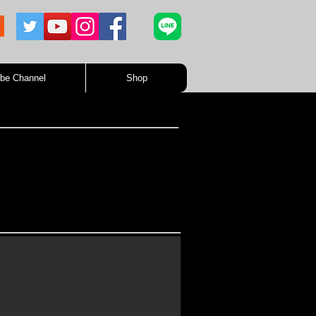
be Channel
Shop