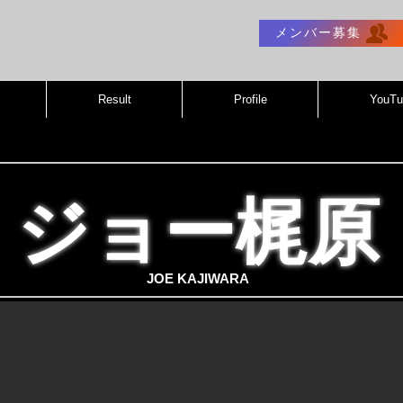
メンバー募集
Result
Profile
YouTu
ジョー梶原
JOE KAJIWARA