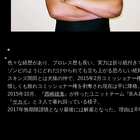
色々な経歴があり、プロレス歴も長い。実力は折り紙付き
​ゾンビのようにどれだけやられても立ち上がる恐ろしい絶
スキンズ岡田とは犬猿の仲で、2015年2月コミッショナー
惜しくも敗れコミッショナー権を剥奪され現在は平に降格
2015年10月、『
西崎雄鬼
』が作ったユニットチーム『B.A.D』
『
サカイ
』と３人で暴れ回っている様子。
2017年無期限謹慎となり最後には解雇となった。理由は